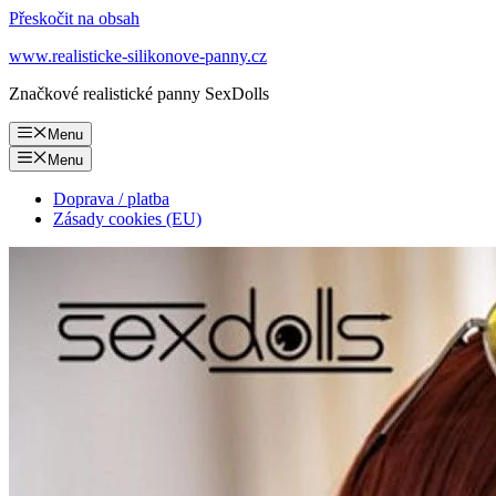
Přeskočit na obsah
www.realisticke-silikonove-panny.cz
Značkové realistické panny SexDolls
Menu
Menu
Doprava / platba
Zásady cookies (EU)