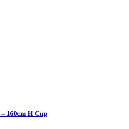
cí – 160cm H Cup