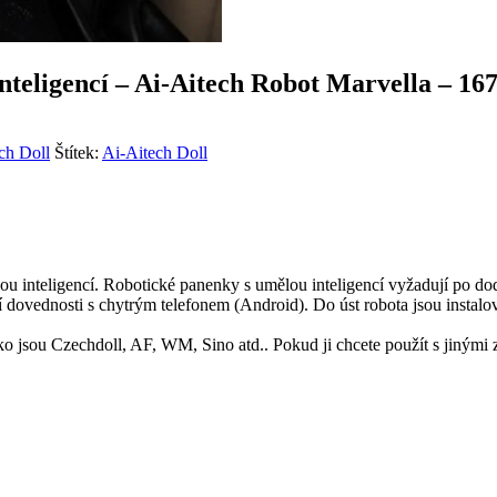
inteligencí – Ai-Aitech Robot Marvella – 1
ch Doll
Štítek:
Ai-Aitech Doll
 inteligencí. Robotické panenky s umělou inteligencí vyžadují po do
í dovednosti s chytrým telefonem (Android). Do úst robota jsou instal
o jsou Czechdoll, AF, WM, Sino atd.. Pokud ji chcete použít s jiným