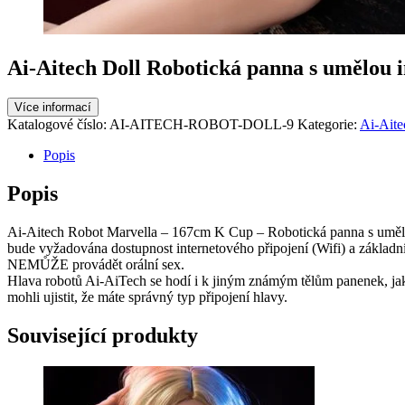
Ai-Aitech Doll Robotická panna s umělou 
Více informací
Katalogové číslo:
AI-AITECH-ROBOT-DOLL-9
Kategorie:
Ai-Aite
Popis
Popis
Ai-Aitech Robot Marvella – 167cm K Cup – Robotická panna s umělou
bude vyžadována dostupnost internetového připojení (Wifi) a základn
NEMŮŽE provádět orální sex.
Hlava robotů Ai-AiTech se hodí i k jiným známým tělům panenek, jak
mohli ujistit, že máte správný typ připojení hlavy.
Související produkty